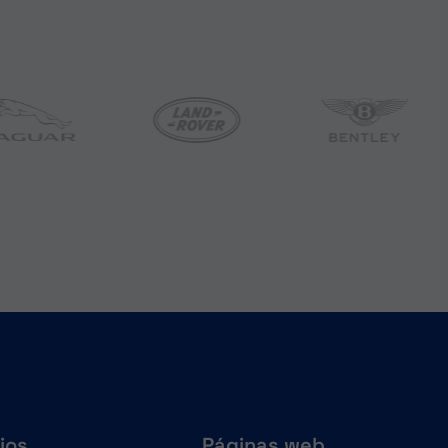
ios
Páginas web