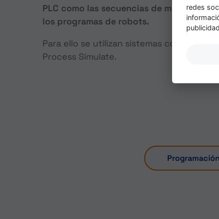
PLC como las secuencias de movimientos
redes soc
informaci
los programas de robots.
publicidad
Para ello se utilizan sistemas como WinMod
Process Simulate.
Programación 