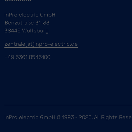
InPro electric GmbH
Benzstraße 31-33
38446 Wolfsburg
zentrale(at)inpro-electric.de
+49 5361 8545100
InPro electric GmbH © 1993 - 2026. All Rights Rese