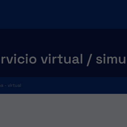
vicio virtual / sim
 - virtual