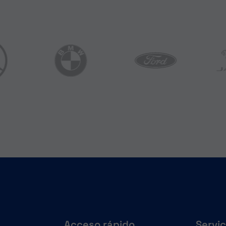
Acceso rápido
Servic