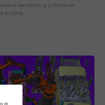
ocesos sensibles y críticos en
a la obra.
es de