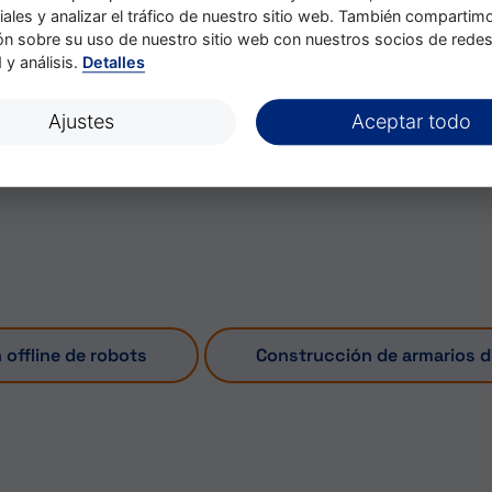
 enredados de
iales y analizar el tráfico de nuestro sitio web. También compartim
ón sobre su uso de nuestro sitio web con nuestros socios de redes
 y análisis.
Detalles
, Invision o
Ajustes
Aceptar todo
offline de robots
Construcción de armarios d