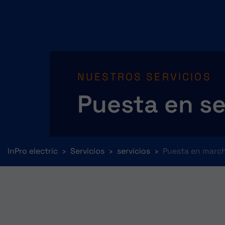
NUESTROS SERVICIOS
Puesta en ser
You are here:
InPro electric
Servicios
servicios
Puesta en marcha