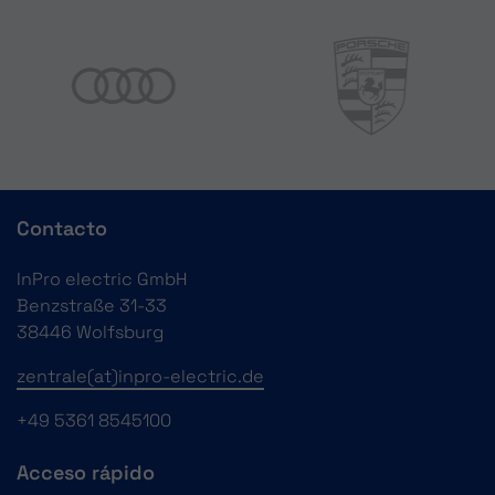
Contacto
InPro electric GmbH
Benzstraße 31-33
38446 Wolfsburg
zentrale(at)inpro-electric.de
+49 5361 8545100
Acceso rápido