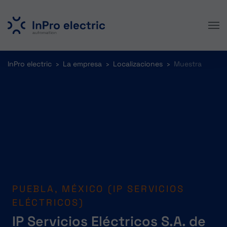
Skip to main content
You are here:
InPro electric
La empresa
Localizaciones
Muestra
PUEBLA, MÉXICO (IP SERVICIOS
ELÉCTRICOS)
IP Servicios Eléctricos S.A. de